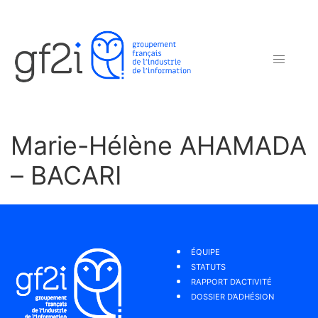
Marie-Hélène AHAMADA
– BACARI
ÉQUIPE
STATUTS
RAPPORT D’ACTIVITÉ
DOSSIER D’ADHÉSION