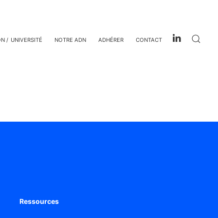
ON
UNIVERSITÉ
NOTRE ADN
ADHÉRER
CONTACT
Ressources