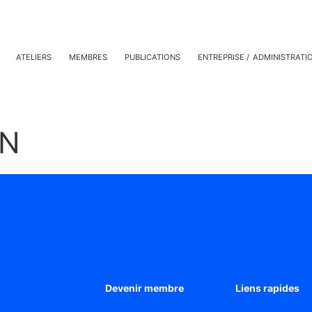
ATELIERS
MEMBRES
PUBLICATIONS
ENTREPRISE
ADMINISTRATI
ON
Devenir membre
Liens rapides