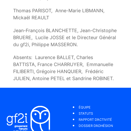
Thomas PARISOT, Anne-Marie LIBMANN,
Mickaël REAULT
Jean-François BLANCHETTE, Jean-Christophe
BRUERE, Lucile JOSSE et le Directeur Général
du gf2i, Philippe MASSERON.
Absents: Laurence BALLET, Charles
BATTISTA, France CHARRUYER, Emmanuelle
FILIBERTI, Grégoire HANQUIER, Frédéric
JULIEN, Antoine PETEL et Sandrine ROBINET.
ÉQUIPE
STATUTS
RAPPORT D’ACTIVITÉ
DOSSIER D’ADHÉSION