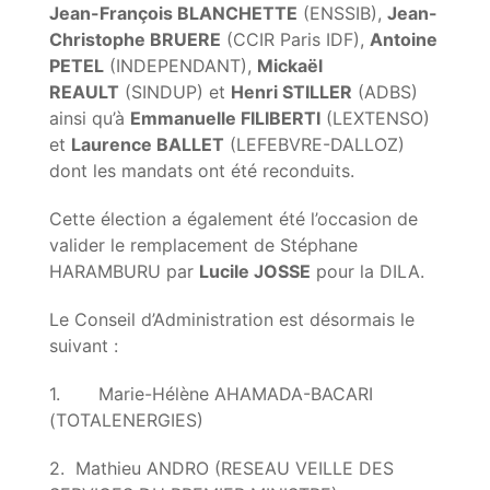
Jean-François BLANCHETTE
(ENSSIB),
Jean-
Christophe BRUERE
(CCIR Paris IDF),
Antoine
PETEL
(INDEPENDANT),
Mickaël
REAULT
(SINDUP) et
Henri STILLER
(ADBS)
ainsi qu’à
Emmanuelle FILIBERTI
(LEXTENSO)
et
Laurence BALLET
(LEFEBVRE-DALLOZ)
dont les mandats ont été reconduits.
Cette élection a également été l’occasion de
valider le remplacement de Stéphane
HARAMBURU par
Lucile JOSSE
pour la DILA.
Le Conseil d’Administration est désormais le
suivant :
1. Marie-Hélène AHAMADA-BACARI
(TOTALENERGIES)
2. Mathieu ANDRO (RESEAU VEILLE DES