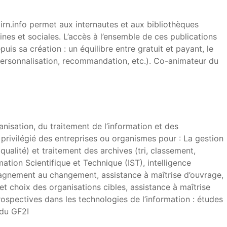
rn.info permet aux internautes et aux bibliothèques
nes et sociales. L’accès à l’ensemble de ces publications
is sa création : un équilibre entre gratuit et payant, le
personnalisation, recommandation, etc.). Co-animateur du
isation, du traitement de l’information et des
 privilégié des entreprises ou organismes pour : La gestion
ualité) et traitement des archives (tri, classement,
tion Scientifique et Technique (IST), intelligence
mpagnement au changement, assistance à maîtrise d’ouvrage,
et choix des organisations cibles, assistance à maîtrise
pectives dans les technologies de l’information : études
 du GF2I