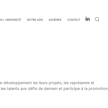
ON
UNIVERSITÉ
NOTRE ADN
ADHÉRER
CONTACT
e développement de leurs projets, les représente et
les talents aux défis de demain et participe à la promotion