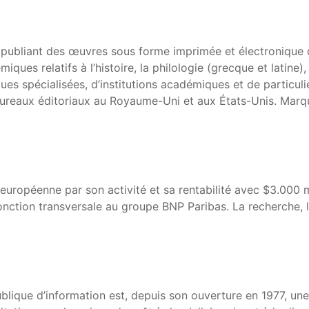
l publiant des œuvres sous forme imprimée et électronique
 relatifs à l’histoire, la philologie (grecque et latine), la 
es spécialisées, d’institutions académiques et de particuli
ureaux éditoriaux au Royaume-Uni et aux États-Unis. Marque
ropéenne par son activité et sa rentabilité avec $3.000 mill
ion transversale au groupe BNP Paribas. La recherche, la sé
ique d’information est, depuis son ouverture en 1977, une 