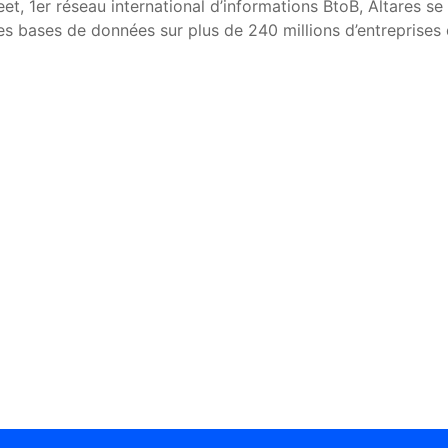
eet, 1er réseau international d’informations BtoB, Altares 
ses bases de données sur plus de 240 millions d’entreprise