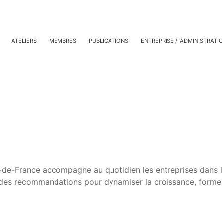
ATELIERS
MEMBRES
PUBLICATIONS
ENTREPRISE
ADMINISTRATI
-de-France accompagne au quotidien les entreprises dans l
it des recommandations pour dynamiser la croissance, forme 