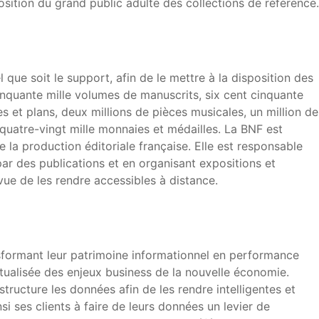
osition du grand public adulte des collections de référence.
que soit le support, afin de le mettre à la disposition des
cinquante mille volumes de manuscrits, six cent cinquante
s et plans, deux millions de pièces musicales, un million de
quatre-vingt mille monnaies et médailles. La BNF est
e la production éditoriale française. Elle est responsable
 par des publications et en organisant expositions et
ue de les rendre accessibles à distance.
nsformant leur patrimoine informationnel en performance
ualisée des enjeux business de la nouvelle économie.
tructure les données afin de les rendre intelligentes et
si ses clients à faire de leurs données un levier de