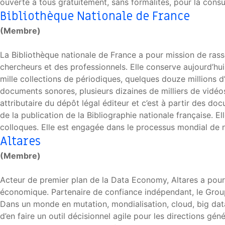
ouverte à tous gratuitement, sans formalités, pour la consul
Bibliothèque Nationale de France
(Membre)
La Bibliothèque nationale de France a pour mission de rasse
chercheurs et des professionnels. Elle conserve aujourd’hui
mille collections de périodiques, quelques douze millions d
documents sonores, plusieurs dizaines de milliers de vidéo
attributaire du dépôt légal éditeur et c’est à partir des do
de la publication de la Bibliographie nationale française. El
colloques. Elle est engagée dans le processus mondial de n
Altares
(Membre)
Acteur de premier plan de la Data Economy, Altares a pour 
économique. Partenaire de confiance indépendant, le Group
Dans un monde en mutation, mondialisation, cloud, big data,
d’en faire un outil décisionnel agile pour les directions gén