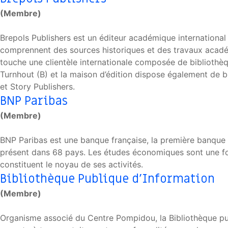
(Membre)
Brepols Publishers est un éditeur académique internationa
comprennent des sources historiques et des travaux académiques
touche une clientèle internationale composée de bibliothèqu
Turnhout (B) et la maison d’édition dispose également de b
et Story Publishers.
BNP Paribas
(Membre)
BNP Paribas est une banque française, la première banque eu
présent dans 68 pays. Les études économiques sont une fonct
constituent le noyau de ses activités.
Bibliothèque Publique d’Information
(Membre)
Organisme associé du Centre Pompidou, la Bibliothèque publ