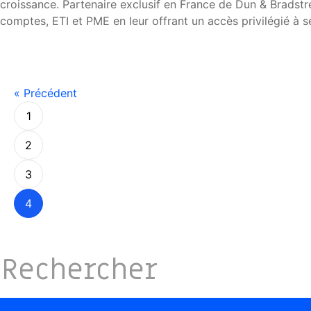
croissance. Partenaire exclusif en France de Dun & Bradstr
comptes, ETI et PME en leur offrant un accès privilégié à 
« Précédent
1
2
3
4