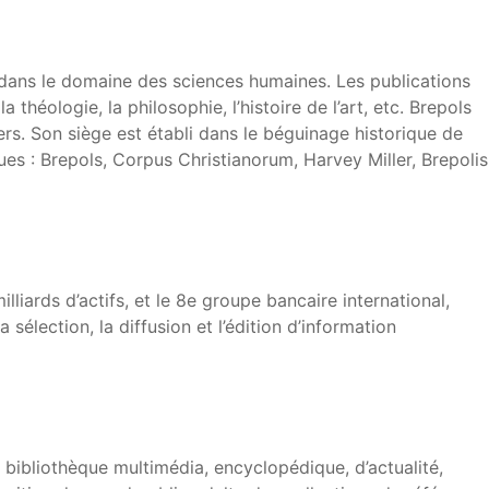
 dans le domaine des sciences humaines. Les publications
théologie, la philosophie, l’histoire de l’art, etc. Brepols
ers. Son siège est établi dans le béguinage historique de
s : Brepols, Corpus Christianorum, Harvey Miller, Brepolis
iards d’actifs, et le 8e groupe bancaire international,
lection, la diffusion et l’édition d’information
bibliothèque multimédia, encyclopédique, d’actualité,