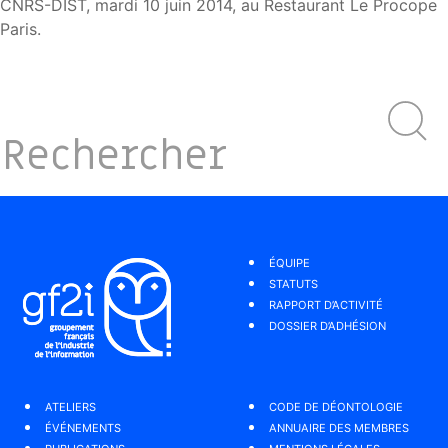
CNRS-DIST, mardi 10 juin 2014, au Restaurant Le Procope
Paris.
ÉQUIPE
STATUTS
RAPPORT D’ACTIVITÉ
DOSSIER D’ADHÉSION
ATELIERS
CODE DE DÉONTOLOGIE
ÉVÉNEMENTS
ANNUAIRE DES MEMBRES