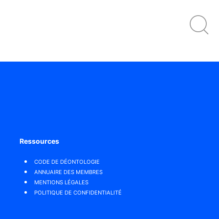
Ressources
CODE DE DÉONTOLOGIE
ANNUAIRE DES MEMBRES
MENTIONS LÉGALES
POLITIQUE DE CONFIDENTIALITÉ