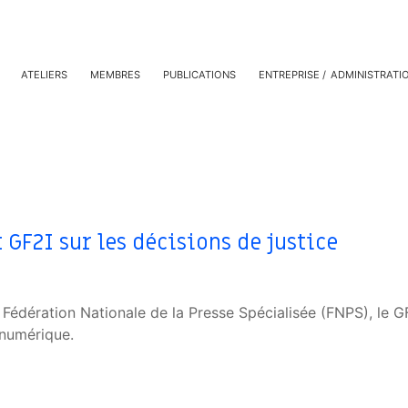
ATELIERS
MEMBRES
PUBLICATIONS
ENTREPRISE
ADMINISTRATI
GF2I sur les décisions de justice
a Fédération Nationale de la Presse Spécialisée (FNPS), le GF
 numérique.