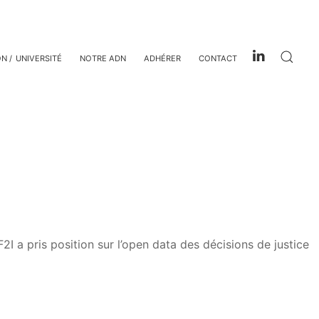
ON
UNIVERSITÉ
NOTRE ADN
ADHÉRER
CONTACT
2I a pris position sur l’open data des décisions de justice