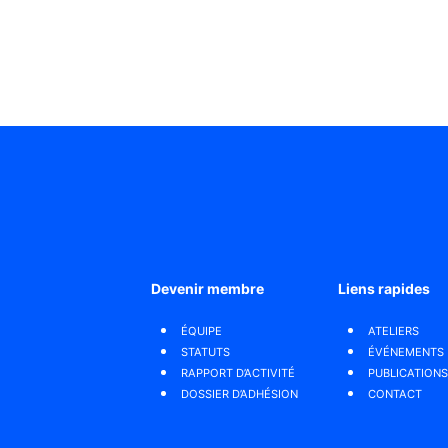
Devenir membre
Liens rapides
ÉQUIPE
ATELIERS
STATUTS
ÉVÉNEMENTS
RAPPORT D’ACTIVITÉ
PUBLICATIONS
DOSSIER D’ADHÉSION
CONTACT