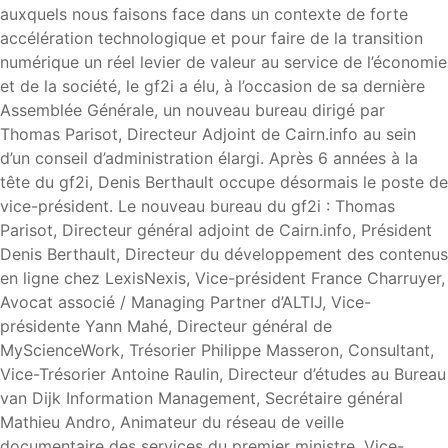
auxquels nous faisons face dans un contexte de forte
accélération technologique et pour faire de la transition
numérique un réel levier de valeur au service de l’économie
et de la société, le gf2i a élu, à l’occasion de sa dernière
Assemblée Générale, un nouveau bureau dirigé par
Thomas Parisot, Directeur Adjoint de Cairn.info au sein
d’un conseil d’administration élargi. Après 6 années à la
tête du gf2i, Denis Berthault occupe désormais le poste de
vice-président. Le nouveau bureau du gf2i : Thomas
Parisot, Directeur général adjoint de Cairn.info, Président
Denis Berthault, Directeur du développement des contenus
en ligne chez LexisNexis, Vice-président France Charruyer,
Avocat associé / Managing Partner d’ALTIJ, Vice-
présidente Yann Mahé, Directeur général de
MyScienceWork, Trésorier Philippe Masseron, Consultant,
Vice-Trésorier Antoine Raulin, Directeur d’études au Bureau
van Dijk Information Management, Secrétaire général
Mathieu Andro, Animateur du réseau de veille
documentaire des services du premier ministre, Vice-