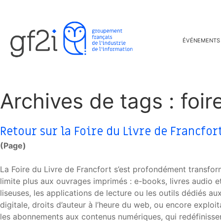
ÉVÉNEMENTS
Archives de tags : foire
Retour sur la Foire du Livre de Francfor
(Page)
La Foire du Livre de Francfort s’est profondément transformé
limite plus aux ouvrages imprimés : e-books, livres audio
liseuses, les applications de lecture ou les outils dédiés a
digitale, droits d’auteur à l’heure du web, ou encore expl
les abonnements aux contenus numériques, qui redéfinissent