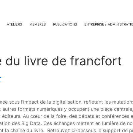
ATELIERS
MEMBRES
PUBLICATIONS
ENTREPRISE
ADMINISTRATI
 du livre de francfort
t
e sous l’impact de la digitalisation, reflétant les mutations
 et autres formats numériques y occupent une place central
ux éditeurs. Au cœur de la foire, des débats et conférences 
oitation des Big Data. Ces échanges mettent en lumière de 
 la chaîne du livre. Retrouvez ci-dessous le support de pré