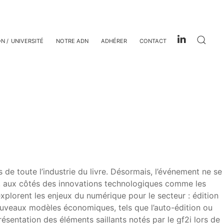
ON
UNIVERSITÉ
NOTRE ADN
ADHÉRER
CONTACT
 de toute l’industrie du livre. Désormais, l’événement ne se
e, aux côtés des innovations technologiques comme les
explorent les enjeux du numérique pour le secteur : édition
nouveaux modèles économiques, tels que l’auto-édition ou
sentation des éléments saillants notés par le gf2i lors de