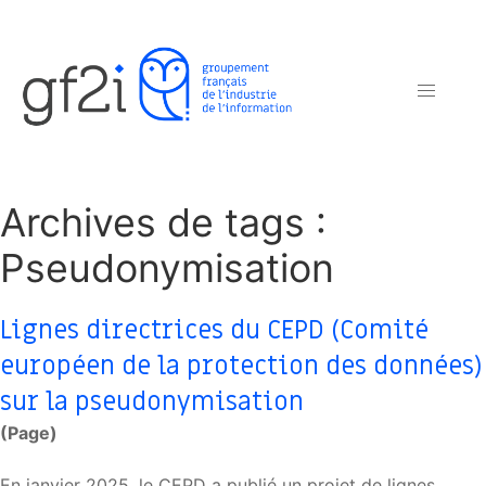
Archives de tags :
Pseudonymisation
Lignes directrices du CEPD (Comité
européen de la protection des données)
sur la pseudonymisation
(Page)
En janvier 2025, le CEPD a publié un projet de lignes