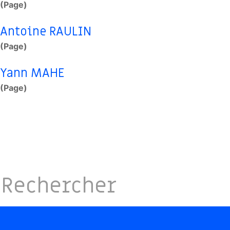
(Page)
Antoine RAULIN
(Page)
Yann MAHE
(Page)