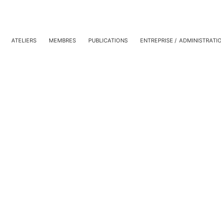
ATELIERS
MEMBRES
PUBLICATIONS
ENTREPRISE
ADMINISTRATI