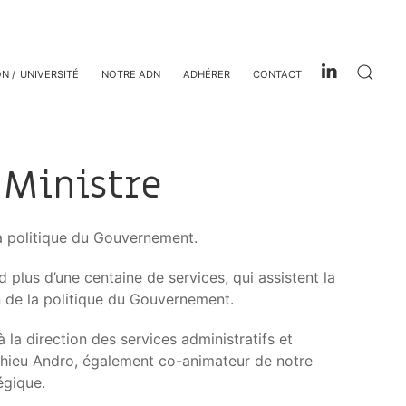
ON
UNIVERSITÉ
NOTRE ADN
ADHÉRER
CONTACT
 Ministre
la politique du Gouvernement.
 plus d’une centaine de services, qui assistent la
on de la politique du Gouvernement.
la direction des services administratifs et
athieu Andro, également co-animateur de notre
égique.