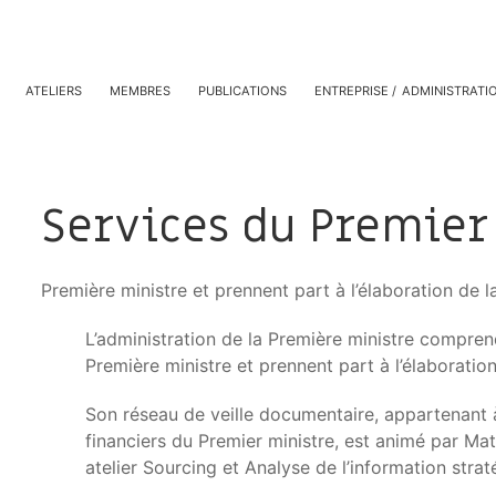
ATELIERS
MEMBRES
PUBLICATIONS
ENTREPRISE
ADMINISTRATI
Services du Premier
Première ministre et prennent part à l’élaboration de 
L’administration de la Première ministre comprend
Première ministre et prennent part à l’élaborati
Son réseau de veille documentaire, appartenant à 
financiers du Premier ministre, est animé par M
atelier Sourcing et Analyse de l’information strat