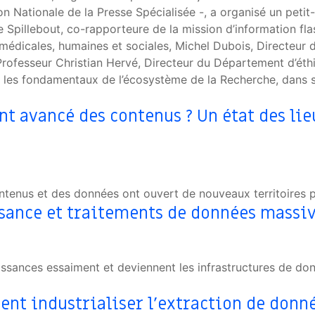
n Nationale de la Presse Spécialisée -, a organisé un petit-
Spillebout, co-rapporteure de la mission d’information flas
 médicales, humaines et sociales, Michel Dubois, Directeur 
Professeur Christian Hervé, Directeur du Département d’éthiq
ser les fondamentaux de l’écosystème de la Recherche, dans
nt avancé des contenus ? Un état des lie
enus et des données ont ouvert de nouveaux territoires pou
ance et traitements de données massives
aissances essaiment et deviennent les infrastructures de d
nt industrialiser l’extraction de donn