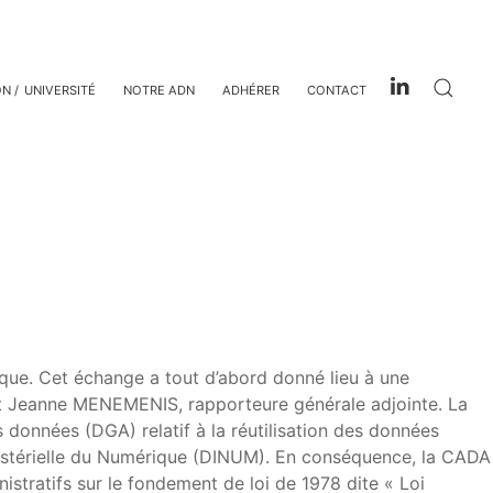
ON
UNIVERSITÉ
NOTRE ADN
ADHÉRER
CONTACT
que. Cet échange a tout d’abord donné lieu à une
 et Jeanne MENEMENIS, rapporteure générale adjointe. La
données (DGA) relatif à la réutilisation des données
ministérielle du Numérique (DINUM). En conséquence, la CADA
tratifs sur le fondement de loi de 1978 dite « Loi