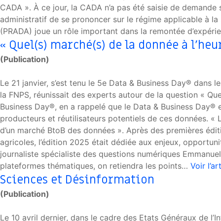
CADA ». À ce jour, la CADA n’a pas été saisie de demande s
administratif de se prononcer sur le régime applicable à l
(PRADA) joue un rôle important dans la remontée d’expéri
« Quel(s) marché(s) de la donnée à l’heur
(Publication)
Le 21 janvier, s’est tenu le 5e Data & Business Day® dans les
la FNPS, réunissait des experts autour de la question « Que
Business Day®, en a rappelé que le Data & Business Day® e
producteurs et réutilisateurs potentiels de ces données. « 
d’un marché BtoB des données ». Après des premières édition
agricoles, l’édition 2025 était dédiée aux enjeux, opportun
journaliste spécialiste des questions numériques Emmanuel 
plateformes thématiques, on retiendra les points…
Voir l’ar
Sciences et Désinformation
(Publication)
Le 10 avril dernier, dans le cadre des Etats Généraux de l’I