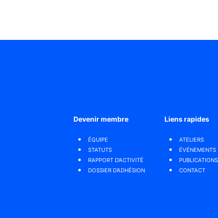
Devenir membre
Liens rapides
ÉQUIPE
ATELIERS
STATUTS
ÉVÉNEMENTS
RAPPORT D’ACTIVITÉ
PUBLICATIONS
DOSSIER D’ADHÉSION
CONTACT