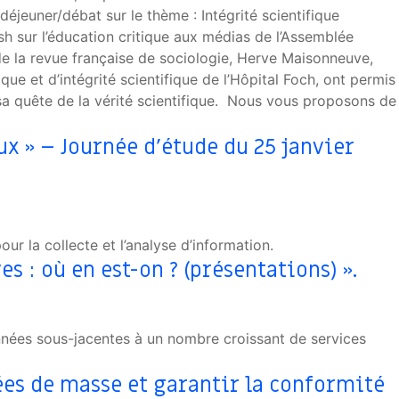
déjeuner/débat sur le thème : Intégrité scientifique
h sur l’éducation critique aux médias de l’Assemblée
de la revue française de sociologie, Herve Maisonneuve,
ue et d’intégrité scientifique de l’Hôpital Foch, ont permis
 sa quête de la vérité scientifique. Nous vous proposons de
ux » – Journée d’étude du 25 janvier
r la collecte et l’analyse d’information.
 : où en est-on ? (présentations) ».
onnées sous-jacentes à un nombre croissant de services
ées de masse et garantir la conformité