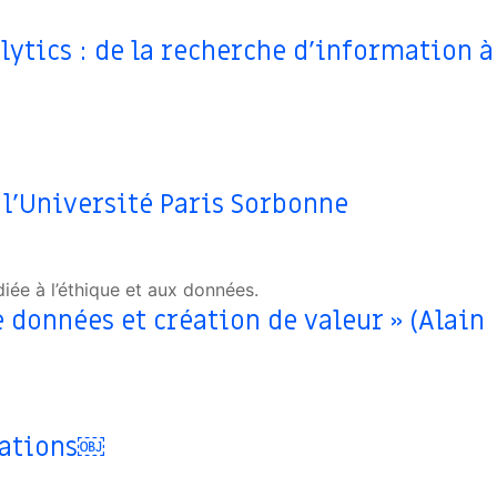
ytics : de la recherche d’information à
t l’Université Paris Sorbonne
diée à l’éthique et aux données.
 données et création de valeur » (Alain
tations￼