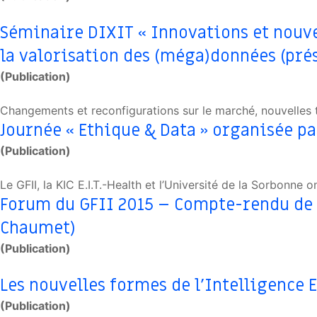
Séminaire DIXIT « Innovations et nouve
la valorisation des (méga)données (pré
(Publication)
Changements et reconfigurations sur le marché, nouvelles
Journée « Ethique & Data » organisée par 
(Publication)
Le GFII, la KIC E.I.T.-Health et l’Université de la Sorbonne
Forum du GFII 2015 – Compte-rendu de l
Chaumet)
(Publication)
Les nouvelles formes de l’Intelligence
(Publication)