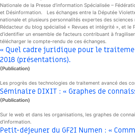
Nationale de la Presse d’information Spécialisée – Fédératio
et Désinformation. Les échanges entre la Députée Violette 
nationale et plusieurs personnalités expertes des sciences
Rédacteur du blog spécialisé « Revues et intégrité », et le 
d’identifier un ensemble de facteurs contribuant à fragili
télécharger le compte-rendu de ces échanges.
« Quel cadre juridique pour le traiteme
2018 (présentations).
(Publication)
Les progrès des technologies de traitement avancé des cont
Séminaire DIXIT : « Graphes de connaiss
(Publication)
Sur le web et dans les organisations, les graphes de conn
d’information.
Petit-déjeuner du GF2I Numen : « Comme