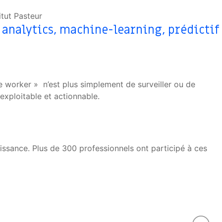
itut Pasteur
t analytics, machine-learning, prédictif
orker » n’est plus simplement de surveiller ou de
exploitable et actionnable.
aissance. Plus de 300 professionnels ont participé à ces