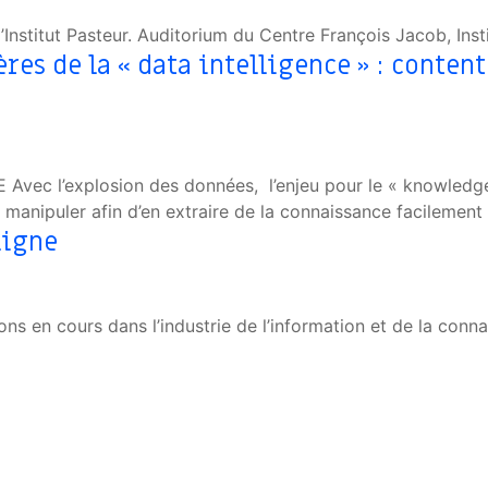
’Institut Pasteur. Auditorium du Centre François Jacob, Inst
res de la « data intelligence » : conten
 l’explosion des données, l’enjeu pour le « knowledge w
 manipuler afin d’en extraire de la connaissance facilement 
ligne
ns en cours dans l’industrie de l’information et de la conn