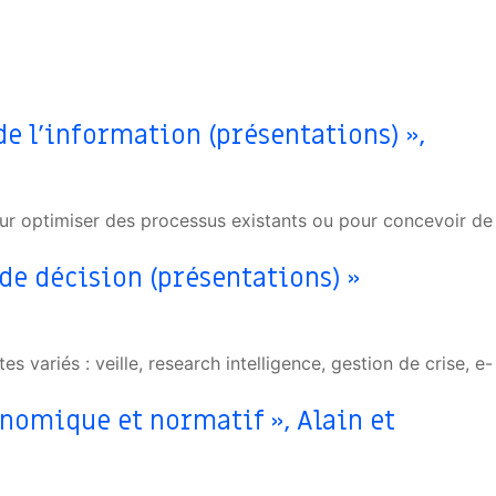
e l’information (présentations) »,
pour optimiser des processus existants ou pour concevoir de
 de décision (présentations) »
s variés : veille, research intelligence, gestion de crise, e-
onomique et normatif », Alain et