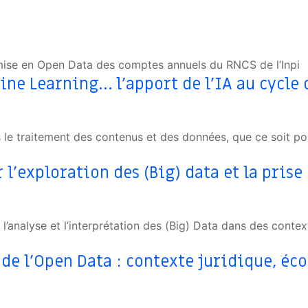
ise en Open Data des comptes annuels du RNCS de l’Inpi
e Learning… l’apport de l’IA au cycle d
ans le traitement des contenus et des données, que ce soit 
l’exploration des (Big) data et la prise
l’analyse et l’interprétation des (Big) Data dans des contexte
de l’Open Data : contexte juridique, éc