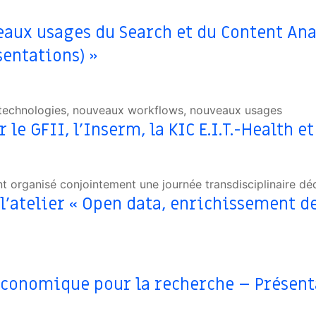
aux usages du Search et du Content Anal
sentations) »
 technologies, nouveaux workflows, nouveaux usages
le GFII, l’Inserm, la KIC E.I.T.-Health e
 ont organisé conjointement une journée transdisciplinaire dé
’atelier « Open data, enrichissement de
 Economique pour la recherche – Présen