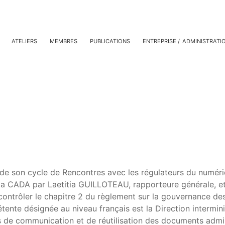
ATELIERS
MEMBRES
PUBLICATIONS
ENTREPRISE
ADMINISTRATI
de son cycle de Rencontres avec les régulateurs du numéri
de la CADA par Laetitia GUILLOTEAU, rapporteure générale,
ntrôler le chapitre 2 du règlement sur la gouvernance des 
pétente désignée au niveau français est la Direction inter
e communication et de réutilisation des documents adminis