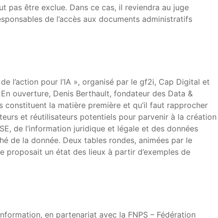
 pas être exclue. Dans ce cas, il reviendra au juge
responsables de l’accès aux documents administratifs
 l’action pour l’IA », organisé par le gf2i, Cap Digital et
. En ouverture, Denis Berthault, fondateur des Data &
onstituent la matière première et qu’il faut rapprocher
urs et réutilisateurs potentiels pour parvenir à la création
E, de l’information juridique et légale et des données
rché de la donnée. Deux tables rondes, animées par le
e proposait un état des lieux à partir d’exemples de
l’information, en partenariat avec la FNPS – Fédération